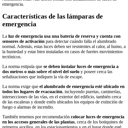
emergencia.
Características de las lámparas de
emergencia
La
luz de emergencia usa una batería de reserva y cuenta con
sensores de activación
para detectar cuándo falla el alumbrado
normal. Además, estas luces deben ser resistentes al calor, al humo, a
la humedad y estar bien instaladas en casos de fuertes movimientos
tectónicos.
La norma estipula que
se deben instalar luces de emergencia a
dos metros o más sobre el nivel del suelo
y poseer cerca las
señalizaciones que indiquen la vía de escape.
La norma exige que
el alumbrado de emergencia
esté ubicado en
todos los lugares de evacuación
, incluyendo puertas, caminerías,
intersecciones de las vías, en el exterior del edificio, también cerca
de las escaleras y donde estén ubicados los equipos de extinción de
fuego o alarmas de incendio.
También tenemos por recomendación
colocar luces de emergencia
en los accesos generales de las plantas
, cerca de los botiquines de
primeros auxilios, en los estacionamientos y en el lugar donde esté