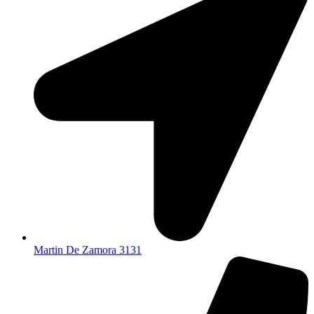
Martin De Zamora 3131