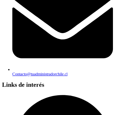
Contacto@tuadministradorchile.cl
Links de interés