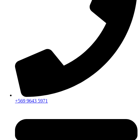
+569 9643 5971