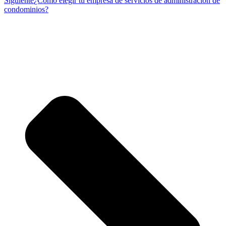
Siguiente
¿Cómo elegir tu empresa de servicios de administración de
condominios?