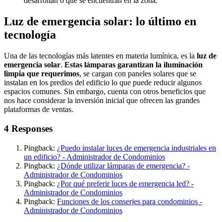
desarrollan o que se encuentran en la zona.
Luz de emergencia solar: lo último en
tecnología
Una de las tecnologías más latentes en materia lumínica, es la
luz de
emergencia solar
.
Estas lámparas garantizan la iluminación
limpia que requerimos
, se cargan con paneles solares que se
instalan en los predios del edificio lo que puede reducir algunos
espacios comunes. Sin embargo, cuenta con otros beneficios que
nos hace considerar la inversión inicial que ofrecen las grandes
plataformas de ventas.
4 Responses
Pingback:
¿Puedo instalar luces de emergencia industriales en
un edificio? - Administrador de Condominios
Pingback:
¿Dónde utilizar lámparas de emergencia? -
Administrador de Condominios
Pingback:
¿Por qué preferir luces de emergencia led? -
Administrador de Condominios
Pingback:
Funciones de los conserjes para condominios -
Administrador de Condominios