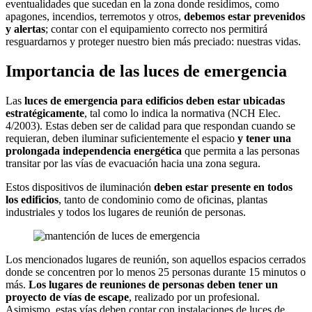
eventualidades que sucedan en la zona donde residimos, como
apagones, incendios, terremotos y otros,
debemos estar prevenidos
y alertas
; contar con el equipamiento correcto nos permitirá
resguardarnos y proteger nuestro bien más preciado: nuestras vidas.
Importancia de las luces de emergencia
Las
luces de emergencia para edificios deben estar ubicadas
estratégicamente
, tal como lo indica la normativa (NCH Elec.
4/2003). Estas deben ser de calidad para que respondan cuando se
requieran, deben iluminar suficientemente el espacio
y tener una
prolongada independencia energética
que permita a las personas
transitar por las vías de evacuación hacia una zona segura.
Estos dispositivos de iluminación
deben estar presente en todos
los edificios
, tanto de condominio como de oficinas, plantas
industriales y todos los lugares de reunión de personas.
Los mencionados lugares de reunión, son aquellos espacios cerrados
donde se concentren por lo menos 25 personas durante 15 minutos o
más.
Los lugares de reuniones de personas deben tener un
proyecto de vías de escape
, realizado por un profesional.
Asimismo, estas vías deben contar con instalaciones de luces de