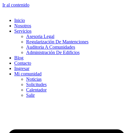
Ir al contenido
Inicio
Nosotros
Servicios
Asesoria Legal
Regularización De Mantenciones
Auditoria A Comunidades
Administración De Edificios
Blog
Contacto
Ingresar
Mi comunidad
Noticias
Solicitudes
Calentador
Salir