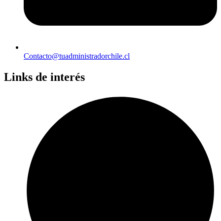
Contacto@tuadministradorchile.cl
Links de interés