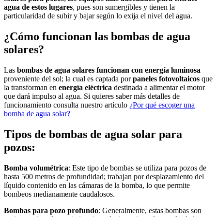
agua de estos lugares
, pues son sumergibles y tienen la
particularidad de subir y bajar según lo exija el nivel del agua.
¿Cómo funcionan las bombas de agua
solares?
Las
bombas de agua solares funcionan con
energía luminosa
proveniente del sol; la cual es captada por
paneles fotovoltaicos
que
la transforman en
energía eléctrica
destinada a alimentar el motor
que dará impulso al agua. Si quieres saber más detalles de
funcionamiento consulta nuestro artículo
¿Por qué escoger una
bomba de agua solar?
Tipos de bombas de agua solar para
pozos:
Bomba volumétrica
: Este tipo de bombas se utiliza para pozos de
hasta 500 metros de profundidad; trabajan por desplazamiento del
líquido contenido en las cámaras de la bomba, lo que permite
bombeos medianamente caudalosos.
Bombas para pozo profundo
: Generalmente, estas bombas son