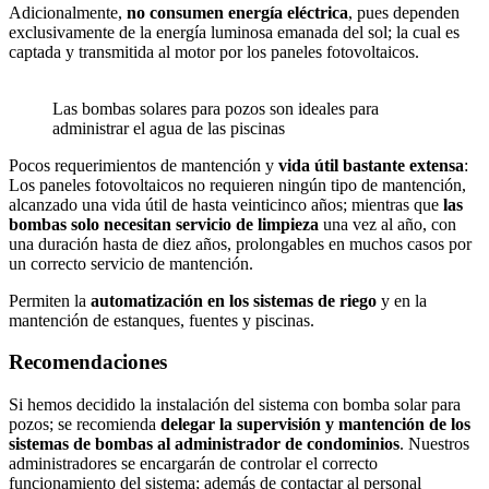
Adicionalmente,
no consumen energía eléctrica
, pues dependen
exclusivamente de la energía luminosa emanada del sol; la cual es
captada y transmitida al motor por los paneles fotovoltaicos.
Las bombas solares para pozos son ideales para
administrar el agua de las piscinas
Pocos requerimientos de mantención y
vida útil bastante extensa
:
Los paneles fotovoltaicos no requieren ningún tipo de mantención,
alcanzado una vida útil de hasta veinticinco años; mientras que
las
bombas solo necesitan servicio de limpieza
una vez al año, con
una duración hasta de diez años, prolongables en muchos casos por
un correcto servicio de mantención.
Permiten la
automatización en los sistemas de riego
y en la
mantención de estanques, fuentes y piscinas.
Recomendaciones
Si hemos decidido la instalación del sistema con bomba solar para
pozos; se recomienda
delegar la supervisión y mantención de los
sistemas de bombas al administrador de condominios
. Nuestros
administradores se encargarán de controlar el correcto
funcionamiento del sistema; además de contactar al personal