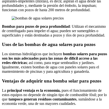
aspirantes-impelentes (mixtas), es decir, aspiran el agua desde las
profundidades y, mediante la presión del émbolo, la impulsan;
funcionan con pozos de hasta 200 metros de profundidad.
Bombas para pozos de poca profundidad
: Utilizan el mecanismo
de centrifugado para impeler el agua; pueden ser sumergibles o
superficiales y están destinadas a pozos y ríos de poca profundidad.
Usos de las bombas de agua solares para pozos
Los sistemas hidrológicos que incluyen
bombas solares para pozos
son los más adecuados para las zonas de difícil acceso a las
redes eléctricas
; así como, para regar sembradíos y jardines.
Igualmente, existen bombas de agua con paneles solares para el
mantenimiento de piscinas y para agricultura y ganadería.
Ventajas de adquirir una bomba solar para pozos
La
principal ventaja es la economía,
pues el funcionamiento de
estos equipos no depende de ningún tipo de combustible fósil; por lo
que
tampoco generan
residuos contaminantes
, sumándose a la
economía verde, una de sus mayores cualidades.