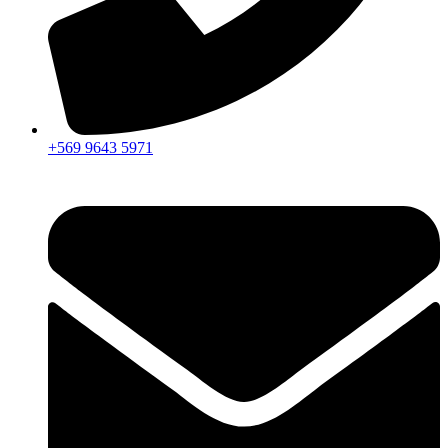
+569 9643 5971