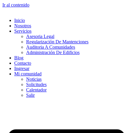
Ir al contenido
Inicio
Nosotros
Servicios
Asesoria Legal
Regularización De Mantenciones
Auditoria A Comunidades
Administración De Edificios
Blog
Contacto
Ingresar
Mi comunidad
Noticias
Solicitudes
Calentador
Salir