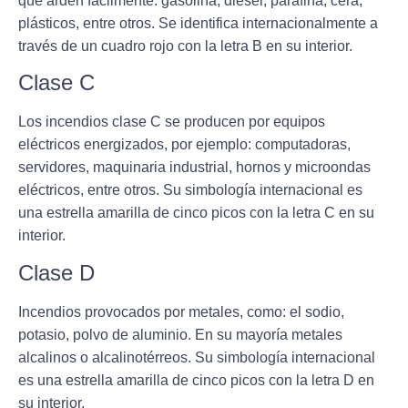
que arden fácilmente: gasolina, diésel, parafina, cera,
plásticos, entre otros. Se identifica internacionalmente a
través de un cuadro rojo con la letra B en su interior.
Clase C
Los incendios clase C se producen por
equipos
eléctricos energizados
, por ejemplo: computadoras,
servidores, maquinaria industrial, hornos y microondas
eléctricos, entre otros. Su simbología internacional es
una estrella amarilla de cinco picos con la letra C en su
interior.
Clase D
Incendios provocados por
metales
, como: el sodio,
potasio, polvo de aluminio. En su mayoría metales
alcalinos o alcalinotérreos. Su simbología internacional
es una estrella amarilla de cinco picos con la letra D en
su interior.