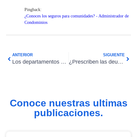
Pingback:
¿Conoces los seguros para comunidades? - Administrador de
Condominios
ANTERIOR
SIGUIENTE
Los departamentos en blanco: ventajas y riesgos
¿Prescriben las deudas por gastos comunes?
Conoce nuestras ultimas
publicaciones.