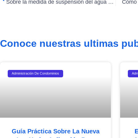
Sobre la medida de suspensión del agua caliente por deuda de gastos comunes
Cómo r
Conoce nuestras ultimas pub
Administración De Condominios
Adm
Guía Práctica Sobre La Nueva
E