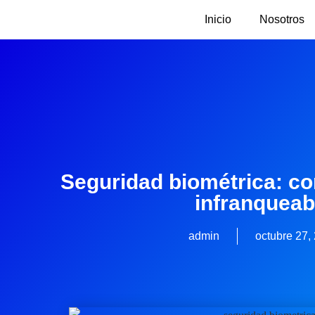
Inicio
Nosotros
Seguridad biométrica: co
infranqueab
admin
octubre 27,