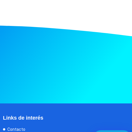
Links de interés
Contacto