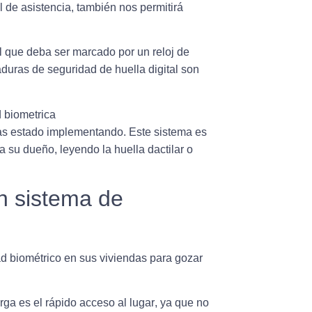
l de asistencia, también nos permitirá
el que deba ser marcado por un reloj de
duras de seguridad de huella digital son
has estado implementando.
Este sistema es
 su dueño, leyendo la huella dactilar o
on sistema de
d biométrico en sus viviendas
para gozar
rga es el rápido acceso al lugar
, ya que no