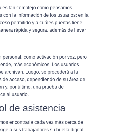
 no es tan complejo como pensamos.
 con la información de los usuarios
; en la
ceso permitido y a cuáles puertas tiene
manera rápida y segura, además de llevar
n personal, como activación por voz, pero
or ende, más económicos.
Los usuarios
y se archivan. Luego, se procederá a la
as de acceso
, dependiendo de su área de
ón y, por último, una prueba de
oce al usuario.
ol de asistencia
mos encontrarla cada vez más cerca de
ige a sus trabajadores su huella digital