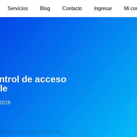
Servicios
Blog
Contacto
Ingresar
Mi co
ntrol de acceso
le
 2019