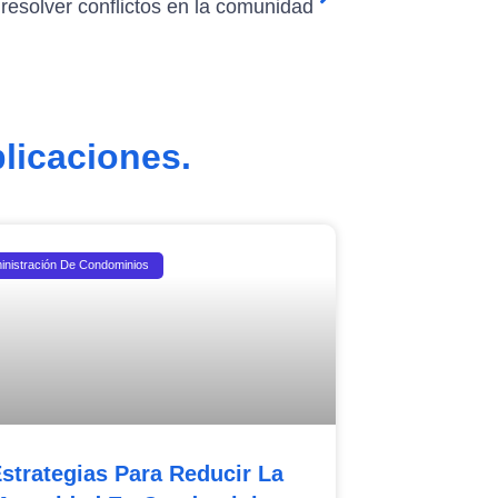
esolver conflictos en la comunidad
licaciones.
inistración De Condominios
strategias Para Reducir La