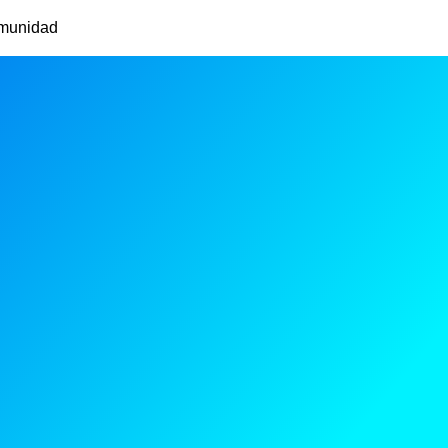
munidad