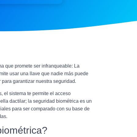
ma que promete ser infranqueable:
La
rmite usar una llave que nadie más puede
 para garantizar nuestra seguridad.
s, el sistema te permite el acceso
uella dactilar; la seguridad biométrica es un
aciales para ser comparado con su base de
das.
biométrica?