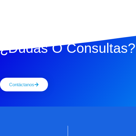
¿Dudas O Consultas?
Contáctanos