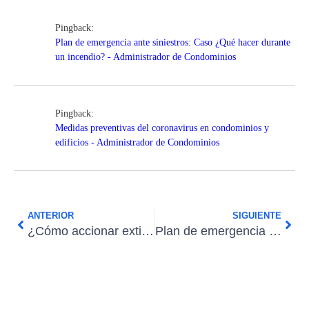
Pingback:
Plan de emergencia ante siniestros: Caso ¿Qué hacer durante
un incendio? - Administrador de Condominios
Pingback:
Medidas preventivas del coronavirus en condominios y
edificios - Administrador de Condominios
ANTERIOR
SIGUIENTE
¿Cómo accionar extintores de incendios?
Plan de emergencia ante siniestros: Caso ¿Qué hacer durante un incendio?