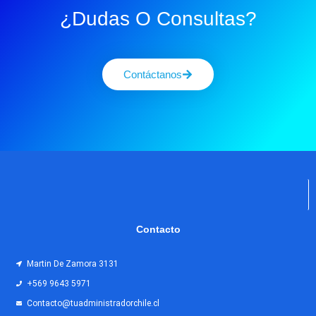
¿Dudas O Consultas?
Contáctanos
Contacto
Martin De Zamora 3131
+569 9643 5971
Contacto@tuadministradorchile.cl