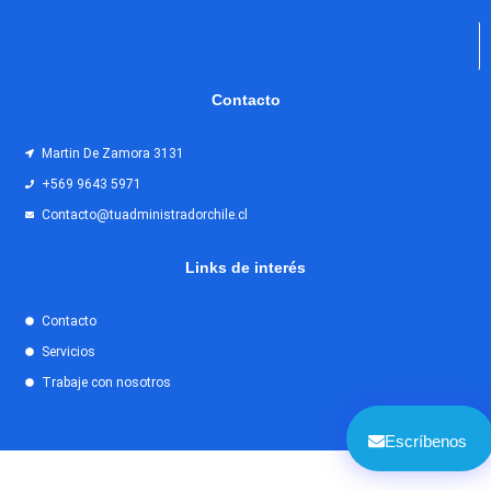
Contacto
Martin De Zamora 3131
+569 9643 5971
Contacto@tuadministradorchile.cl
Links de interés
Contacto
Servicios
Trabaje con nosotros
Escríbenos