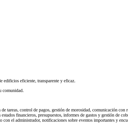
edificios eficiente, transparente y eficaz.
tu comunidad.
de tareas, control de pagos, gestión de morosidad, comunicación con re
 estados financieros, presupuestos, informes de gastos y gestión de cob
 con el administrador, notificaciones sobre eventos importantes y encue