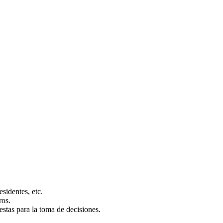
sidentes, etc.
ros.
stas para la toma de decisiones.