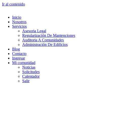
Ir al contenido
Inicio
Nosotros
Servicios
Asesoria Legal
Regularización De Mantenciones
Auditoria A Comunidades
Administración De Edificios
Blog
Contacto
Ingresar
Mi comunidad
Noticias
Solicitudes
Calentador
Salir