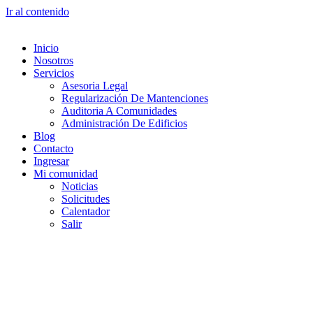
Ir al contenido
Inicio
Nosotros
Servicios
Asesoria Legal
Regularización De Mantenciones
Auditoria A Comunidades
Administración De Edificios
Blog
Contacto
Ingresar
Mi comunidad
Noticias
Solicitudes
Calentador
Salir