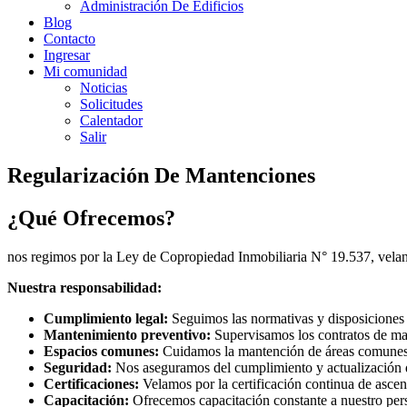
Administración De Edificios
Blog
Contacto
Ingresar
Mi comunidad
Noticias
Solicitudes
Calentador
Salir
Regularización De Mantenciones
¿Qué Ofrecemos?
nos regimos por la Ley de Copropiedad Inmobiliaria N° 19.537, veland
Nuestra responsabilidad:
Cumplimiento legal:
Seguimos las normativas y disposiciones 
Mantenimiento preventivo:
Supervisamos los contratos de ma
Espacios comunes:
Cuidamos la mantención de áreas comunes 
Seguridad:
Nos aseguramos del cumplimiento y actualización d
Certificaciones:
Velamos por la certificación continua de ascen
Capacitación:
Ofrecemos capacitación constante a nuestro perso