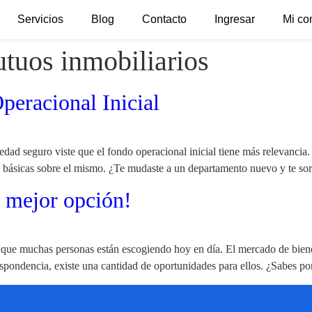
Servicios
Blog
Contacto
Ingresar
Mi co
tuos inmobiliarios
peracional Inicial
edad seguro viste que el fondo operacional inicial tiene más relevancia
 básicas sobre el mismo. ¿Te mudaste a un departamento nuevo y te s
 mejor opción!
ue muchas personas están escogiendo hoy en día. El mercado de bienes 
spondencia, existe una cantidad de oportunidades para ellos. ¿Sabes po