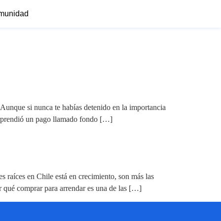
munidad
. Aunque si nunca te habías detenido en la importancia
orprendió un pago llamado fondo […]
raíces en Chile está en crecimiento, son más las
r qué comprar para arrendar es una de las […]