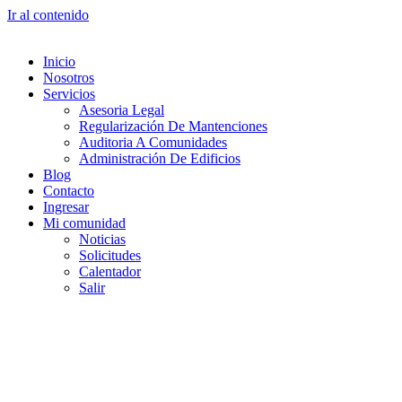
Ir al contenido
Inicio
Nosotros
Servicios
Asesoria Legal
Regularización De Mantenciones
Auditoria A Comunidades
Administración De Edificios
Blog
Contacto
Ingresar
Mi comunidad
Noticias
Solicitudes
Calentador
Salir