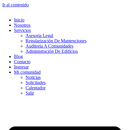
Ir al contenido
Inicio
Nosotros
Servicios
Asesoria Legal
Regularización De Mantenciones
Auditoria A Comunidades
Administración De Edificios
Blog
Contacto
Ingresar
Mi comunidad
Noticias
Solicitudes
Calentador
Salir