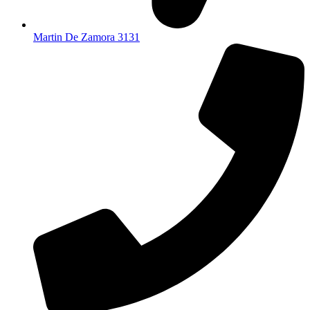
Martin De Zamora 3131