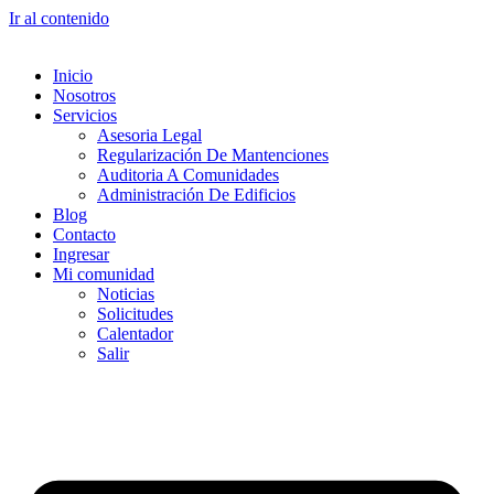
Ir al contenido
Inicio
Nosotros
Servicios
Asesoria Legal
Regularización De Mantenciones
Auditoria A Comunidades
Administración De Edificios
Blog
Contacto
Ingresar
Mi comunidad
Noticias
Solicitudes
Calentador
Salir