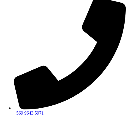
+569 9643 5971