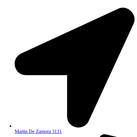
Martin De Zamora 3131