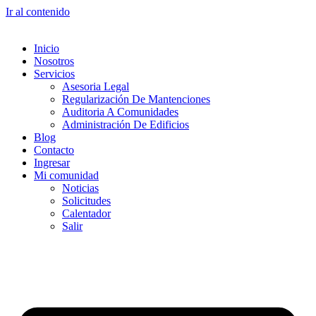
Ir al contenido
Inicio
Nosotros
Servicios
Asesoria Legal
Regularización De Mantenciones
Auditoria A Comunidades
Administración De Edificios
Blog
Contacto
Ingresar
Mi comunidad
Noticias
Solicitudes
Calentador
Salir