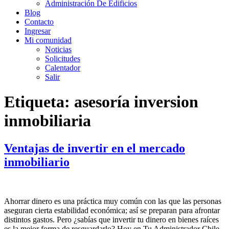
Administración De Edificios
Blog
Contacto
Ingresar
Mi comunidad
Noticias
Solicitudes
Calentador
Salir
Etiqueta:
asesoría inversion
inmobiliaria
Ventajas de invertir en el mercado
inmobiliario
Ahorrar dinero es una práctica muy común con las que las personas
aseguran cierta estabilidad económica; así se preparan para afrontar
distintos gastos. Pero ¿sabías que invertir tu dinero en bienes raíces
es la mejor forma de resguardarlo? Hoy en Tu Administrador Chile