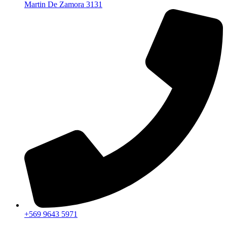
Martin De Zamora 3131
+569 9643 5971