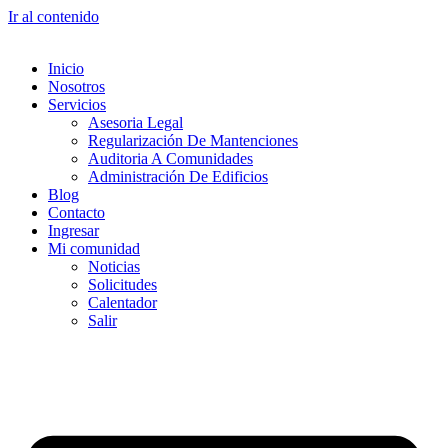
Ir al contenido
Inicio
Nosotros
Servicios
Asesoria Legal
Regularización De Mantenciones
Auditoria A Comunidades
Administración De Edificios
Blog
Contacto
Ingresar
Mi comunidad
Noticias
Solicitudes
Calentador
Salir