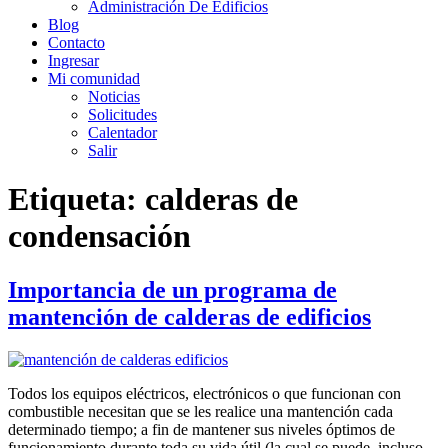
Administración De Edificios
Blog
Contacto
Ingresar
Mi comunidad
Noticias
Solicitudes
Calentador
Salir
Etiqueta:
calderas de
condensación
Importancia de un programa de
mantención de calderas de edificios
Todos los equipos eléctricos, electrónicos o que funcionan con
combustible necesitan que se les realice una mantención cada
determinado tiempo; a fin de mantener sus niveles óptimos de
funcionamiento durante toda su vida útil (la cual se puede, incluso,