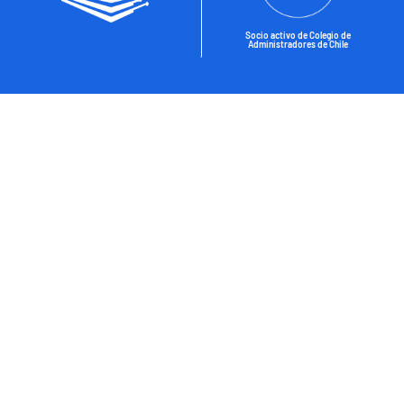
Socio activo de Colegio de
Administradores de Chile