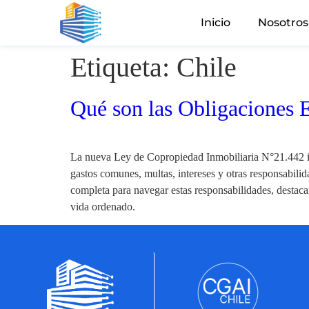
Inicio
Nosotros
Etiqueta:
Chile
Qué son las Obligaciones
La nueva Ley de Copropiedad Inmobiliaria N°21.442 i
gastos comunes, multas, intereses y otras responsabilid
completa para navegar estas responsabilidades, destaca
vida ordenado.