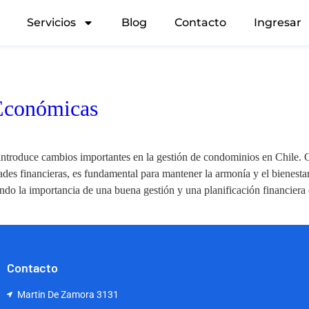
Servicios
Blog
Contacto
Ingresar
 Económicas
ntroduce cambios importantes en la gestión de condominios en Chile. 
ades financieras, es fundamental para mantener la armonía y el bienesta
ndo la importancia de una buena gestión y una planificación financiera 
Contacto
Martin De Zamora 3131