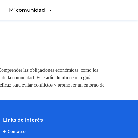
Mi comunidad
Comprender las obligaciones económicas, como los
r de la comunidad. Este artículo ofrece una guía
eficaz para evitar conflictos y promover un entorno de
Links de interés
Contacto