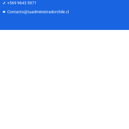
+569 9643 5971
Contacto@tuadministradorchile.cl