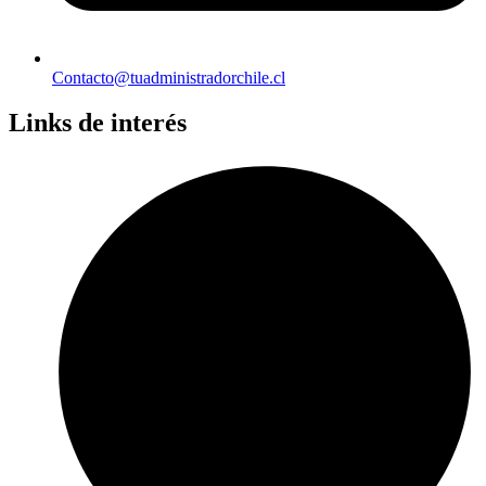
Contacto@tuadministradorchile.cl
Links de interés