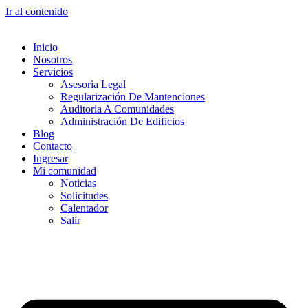
Ir al contenido
Inicio
Nosotros
Servicios
Asesoria Legal
Regularización De Mantenciones
Auditoria A Comunidades
Administración De Edificios
Blog
Contacto
Ingresar
Mi comunidad
Noticias
Solicitudes
Calentador
Salir