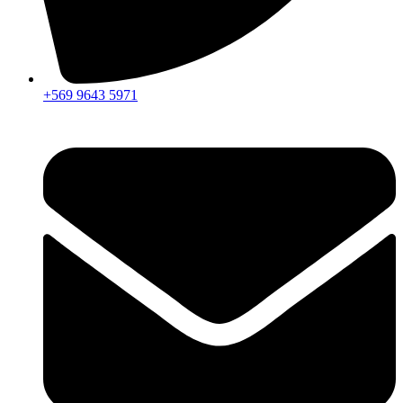
+569 9643 5971