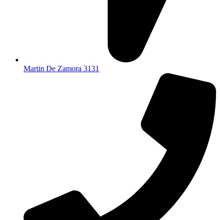
Martin De Zamora 3131