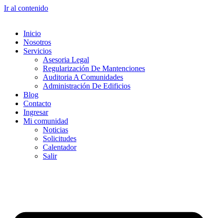
Ir al contenido
Inicio
Nosotros
Servicios
Asesoria Legal
Regularización De Mantenciones
Auditoria A Comunidades
Administración De Edificios
Blog
Contacto
Ingresar
Mi comunidad
Noticias
Solicitudes
Calentador
Salir