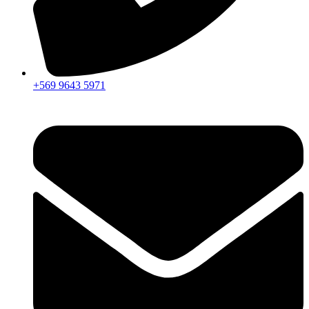
+569 9643 5971