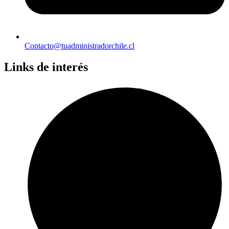
Contacto@tuadministradorchile.cl
Links de interés