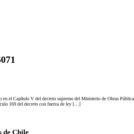
6071
o en el Capítulo V del decreto supremo del Ministerio de Obras Públi
ículo 169 del decreto con fuerza de ley […]
s de Chile