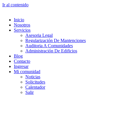
Ir al contenido
Inicio
Nosotros
Servicios
Asesoria Legal
Regularización De Mantenciones
Auditoria A Comunidades
Administración De Edificios
Blog
Contacto
Ingresar
Mi comunidad
Noticias
Solicitudes
Calentador
Salir