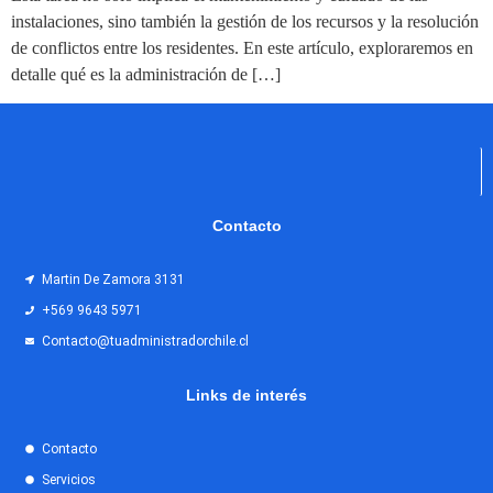
instalaciones, sino también la gestión de los recursos y la resolución
de conflictos entre los residentes. En este artículo, exploraremos en
detalle qué es la administración de […]
Contacto
Martin De Zamora 3131
+569 9643 5971
Contacto@tuadministradorchile.cl
Links de interés
Contacto
Servicios