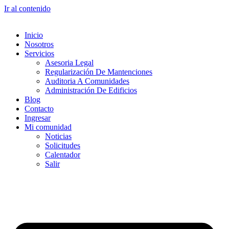
Ir al contenido
Inicio
Nosotros
Servicios
Asesoria Legal
Regularización De Mantenciones
Auditoria A Comunidades
Administración De Edificios
Blog
Contacto
Ingresar
Mi comunidad
Noticias
Solicitudes
Calentador
Salir