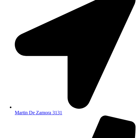
Martin De Zamora 3131