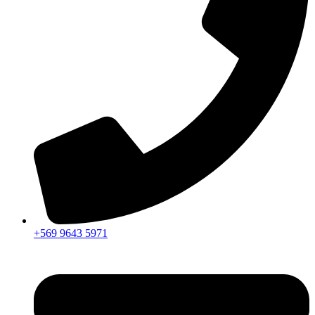
+569 9643 5971