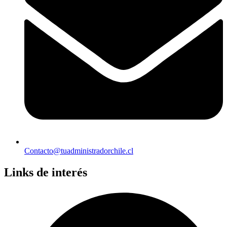
Contacto@tuadministradorchile.cl
Links de interés