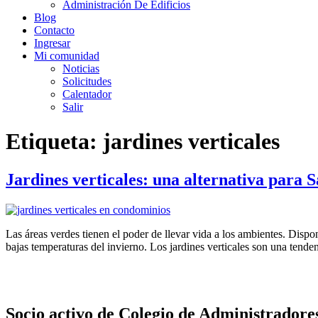
Administración De Edificios
Blog
Contacto
Ingresar
Mi comunidad
Noticias
Solicitudes
Calentador
Salir
Etiqueta:
jardines verticales
Jardines verticales: una alternativa para 
Las áreas verdes tienen el poder de llevar vida a los ambientes. Dispon
bajas temperaturas del invierno. Los jardines verticales son una tend
Socio activo de Colegio de Administradore