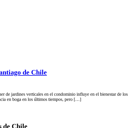
Santiago de Chile
er de jardines verticales en el condominio influye en el bienestar de lo
encia en boga en los últimos tiempos, pero […]
s de Chile