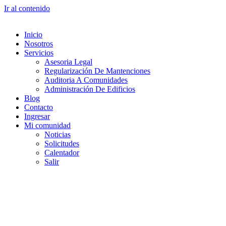
Ir al contenido
Inicio
Nosotros
Servicios
Asesoria Legal
Regularización De Mantenciones
Auditoria A Comunidades
Administración De Edificios
Blog
Contacto
Ingresar
Mi comunidad
Noticias
Solicitudes
Calentador
Salir