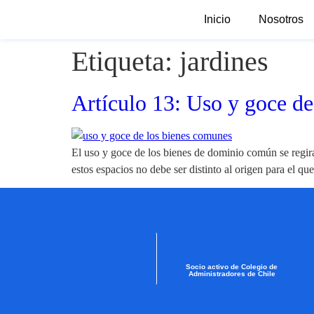
Inicio
Nosotros
Etiqueta:
jardines
Artículo 13: Uso y goce d
El uso y goce de los bienes de dominio común se regirá
estos espacios no debe ser distinto al origen para el q
Socio activo de Colegio de
Administradores de Chile