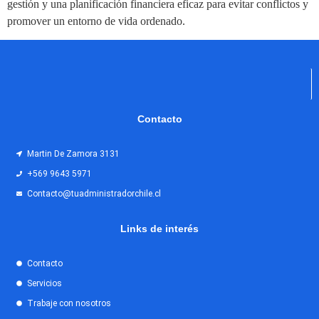
gestión y una planificación financiera eficaz para evitar conflictos y
promover un entorno de vida ordenado.
Contacto
Martin De Zamora 3131
+569 9643 5971
Contacto@tuadministradorchile.cl
Links de interés
Contacto
Servicios
Trabaje con nosotros