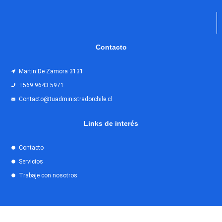
Contacto
Martin De Zamora 3131
+569 9643 5971
Contacto@tuadministradorchile.cl
Links de interés
Contacto
Servicios
Trabaje con nosotros