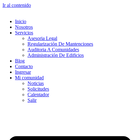
Ir al contenido
Inicio
Nosotros
Servicios
Asesoria Legal
Regularización De Mantenciones
Auditoria A Comunidades
Administración De Edificios
Blog
Contacto
Ingresar
Mi comunidad
Noticias
Solicitudes
Calentador
Salir