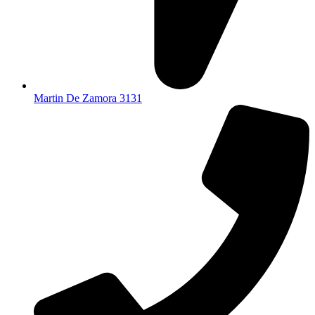
Martin De Zamora 3131