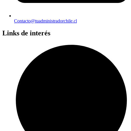
Contacto@tuadministradorchile.cl
Links de interés