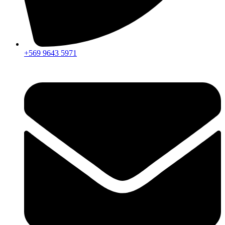
+569 9643 5971