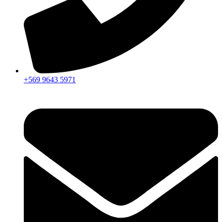
+569 9643 5971