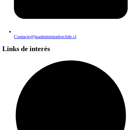
Contacto@tuadministradorchile.cl
Links de interés