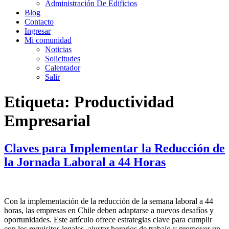
Administración De Edificios
Blog
Contacto
Ingresar
Mi comunidad
Noticias
Solicitudes
Calentador
Salir
Etiqueta:
Productividad
Empresarial
Claves para Implementar la Reducción de
la Jornada Laboral a 44 Horas
Con la implementación de la reducción de la semana laboral a 44
horas, las empresas en Chile deben adaptarse a nuevos desafíos y
oportunidades. Este artículo ofrece estrategias clave para cumplir
con los requisitos legales, ajustar horarios de trabajo y promover un