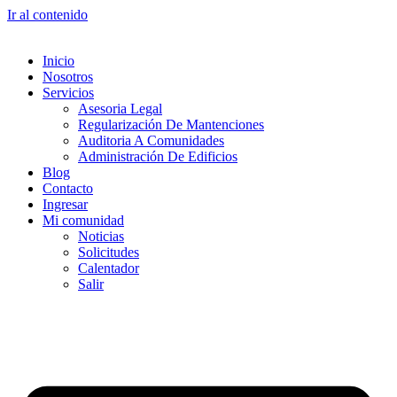
Ir al contenido
Inicio
Nosotros
Servicios
Asesoria Legal
Regularización De Mantenciones
Auditoria A Comunidades
Administración De Edificios
Blog
Contacto
Ingresar
Mi comunidad
Noticias
Solicitudes
Calentador
Salir