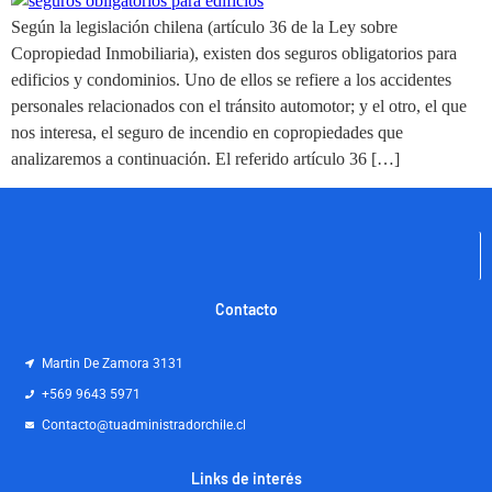
Según la legislación chilena (artículo 36 de la Ley sobre
Copropiedad Inmobiliaria), existen dos seguros obligatorios para
edificios y condominios. Uno de ellos se refiere a los accidentes
personales relacionados con el tránsito automotor; y el otro, el que
nos interesa, el seguro de incendio en copropiedades que
analizaremos a continuación. El referido artículo 36 […]
Contacto
Martin De Zamora 3131
+569 9643 5971
Contacto@tuadministradorchile.cl
Links de interés