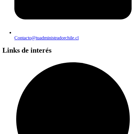
Contacto@tuadministradorchile.cl
Links de interés