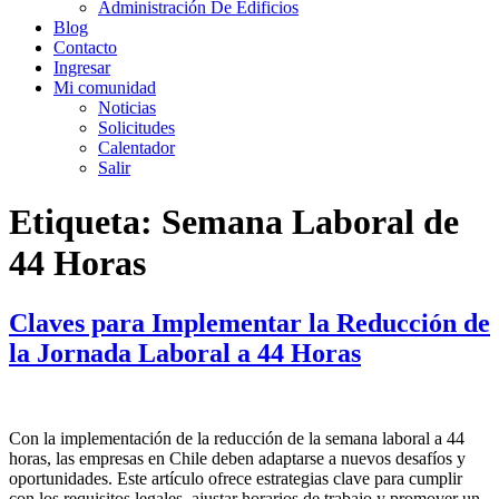
Administración De Edificios
Blog
Contacto
Ingresar
Mi comunidad
Noticias
Solicitudes
Calentador
Salir
Etiqueta:
Semana Laboral de
44 Horas
Claves para Implementar la Reducción de
la Jornada Laboral a 44 Horas
Con la implementación de la reducción de la semana laboral a 44
horas, las empresas en Chile deben adaptarse a nuevos desafíos y
oportunidades. Este artículo ofrece estrategias clave para cumplir
con los requisitos legales, ajustar horarios de trabajo y promover un