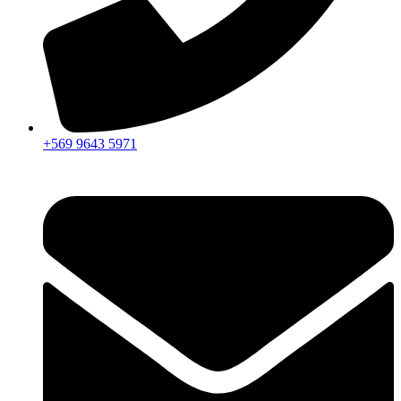
+569 9643 5971