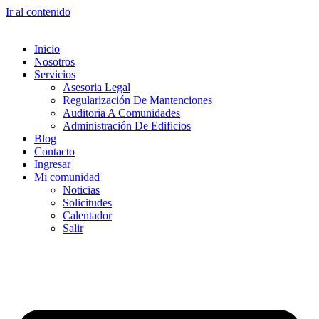
Ir al contenido
Inicio
Nosotros
Servicios
Asesoria Legal
Regularización De Mantenciones
Auditoria A Comunidades
Administración De Edificios
Blog
Contacto
Ingresar
Mi comunidad
Noticias
Solicitudes
Calentador
Salir