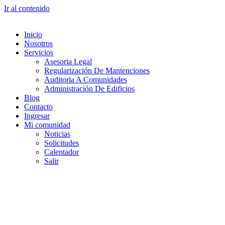
Ir al contenido
Inicio
Nosotros
Servicios
Asesoria Legal
Regularización De Mantenciones
Auditoria A Comunidades
Administración De Edificios
Blog
Contacto
Ingresar
Mi comunidad
Noticias
Solicitudes
Calentador
Salir