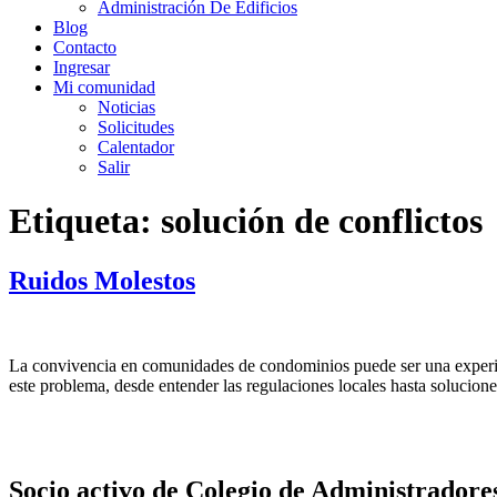
Administración De Edificios
Blog
Contacto
Ingresar
Mi comunidad
Noticias
Solicitudes
Calentador
Salir
Etiqueta:
solución de conflictos
Ruidos Molestos
La convivencia en comunidades de condominios puede ser una experien
este problema, desde entender las regulaciones locales hasta solucion
Socio activo de Colegio de Administradore