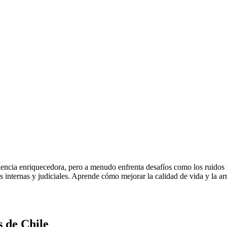
cia enriquecedora, pero a menudo enfrenta desafíos como los ruidos mo
es internas y judiciales. Aprende cómo mejorar la calidad de vida y la 
s de Chile