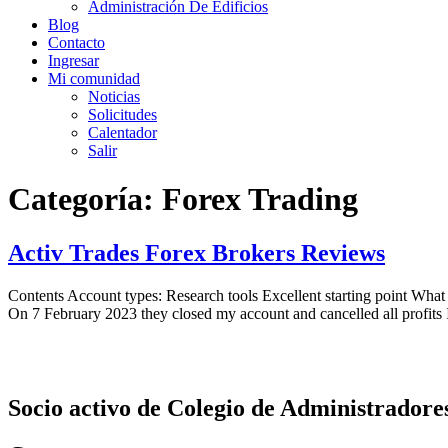
Administración De Edificios
Blog
Contacto
Ingresar
Mi comunidad
Noticias
Solicitudes
Calentador
Salir
Categoría:
Forex Trading
Activ Trades Forex Brokers Reviews
Contents Account types: Research tools Excellent starting point What
On 7 February 2023 they closed my account and cancelled all profits
Socio activo de Colegio de Administradore