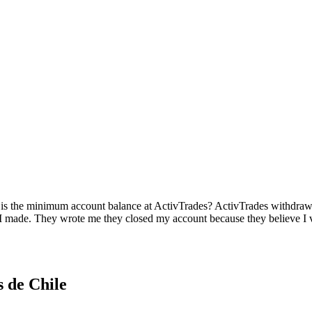
 is the minimum account balance at ActivTrades? ActivTrades withdrawa
 I made. They wrote me they closed my account because they believe I 
s de Chile