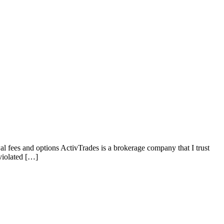
l fees and options ActivTrades is a brokerage company that I trust
violated […]