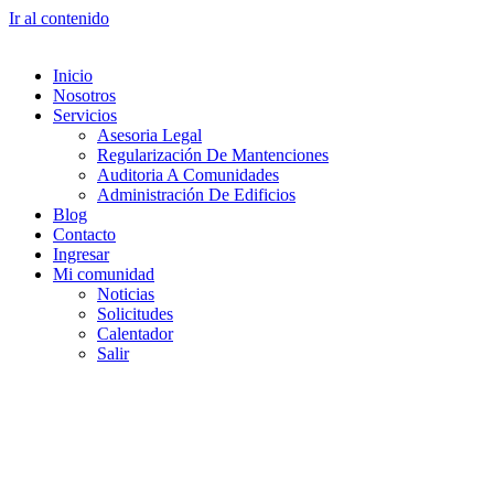
Ir al contenido
Inicio
Nosotros
Servicios
Asesoria Legal
Regularización De Mantenciones
Auditoria A Comunidades
Administración De Edificios
Blog
Contacto
Ingresar
Mi comunidad
Noticias
Solicitudes
Calentador
Salir