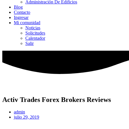
Administración De Edificios
Blog
Contacto
Ingresar
Mi comunidad
Noticias
Solicitudes
Calentador
Salir
Activ Trades Forex Brokers Reviews
admin
julio 29, 2019