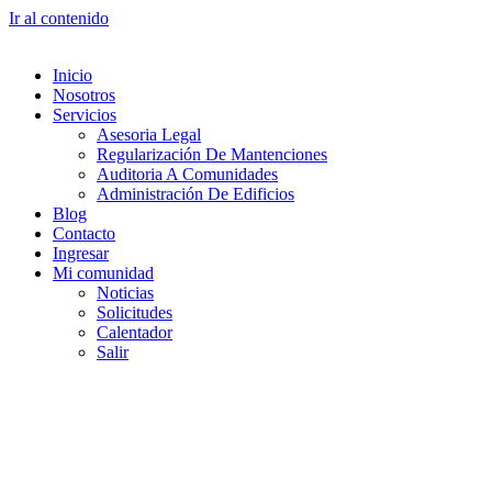
Ir al contenido
Inicio
Nosotros
Servicios
Asesoria Legal
Regularización De Mantenciones
Auditoria A Comunidades
Administración De Edificios
Blog
Contacto
Ingresar
Mi comunidad
Noticias
Solicitudes
Calentador
Salir