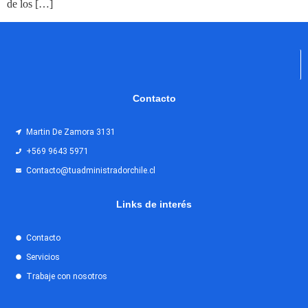
de los […]
Contacto
Martin De Zamora 3131
+569 9643 5971
Contacto@tuadministradorchile.cl
Links de interés
Contacto
Servicios
Trabaje con nosotros