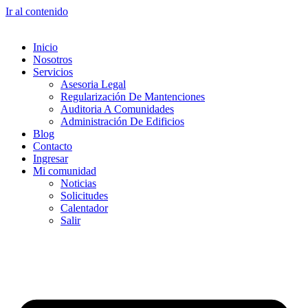
Ir al contenido
Inicio
Nosotros
Servicios
Asesoria Legal
Regularización De Mantenciones
Auditoria A Comunidades
Administración De Edificios
Blog
Contacto
Ingresar
Mi comunidad
Noticias
Solicitudes
Calentador
Salir