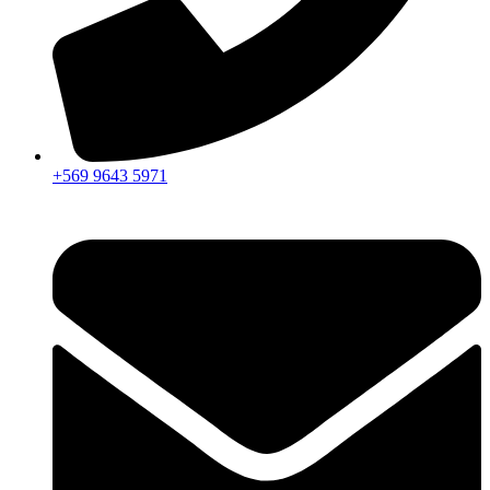
+569 9643 5971