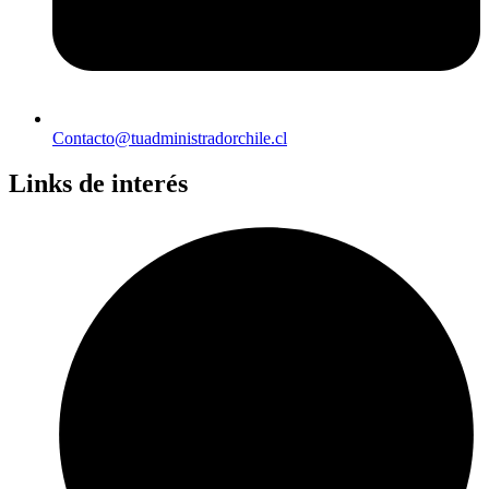
Contacto@tuadministradorchile.cl
Links de interés