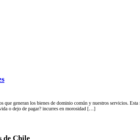
es
s que generan los bienes de dominio común y nuestros servicios. Esta 
olvida o dejo de pagar? incurres en morosidad […]
s de Chile