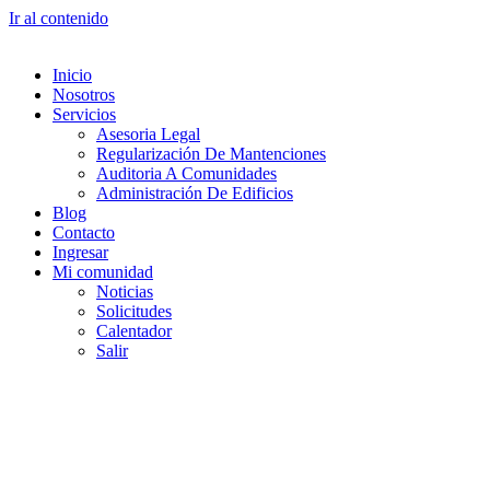
Ir al contenido
Inicio
Nosotros
Servicios
Asesoria Legal
Regularización De Mantenciones
Auditoria A Comunidades
Administración De Edificios
Blog
Contacto
Ingresar
Mi comunidad
Noticias
Solicitudes
Calentador
Salir