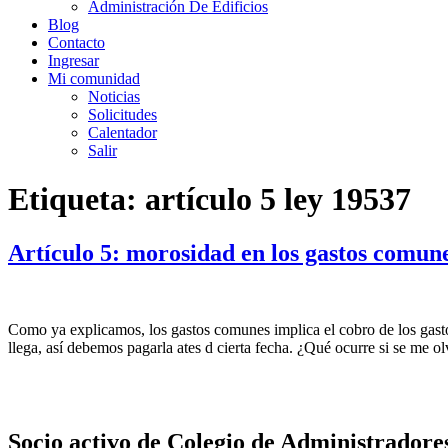
Administración De Edificios
Blog
Contacto
Ingresar
Mi comunidad
Noticias
Solicitudes
Calentador
Salir
Etiqueta:
artículo 5 ley 19537
Artículo 5: morosidad en los gastos comun
Como ya explicamos, los gastos comunes implica el cobro de los gasto
llega, así debemos pagarla ates d cierta fecha. ¿Qué ocurre si se me 
Socio activo de Colegio de Administradore