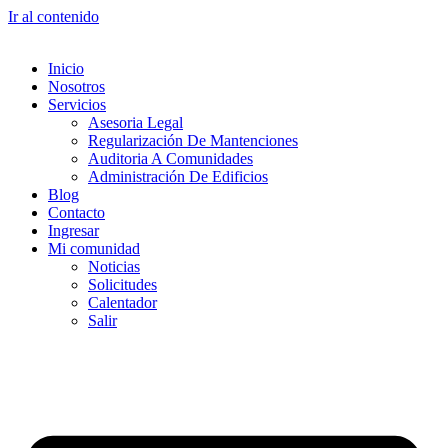
Ir al contenido
Inicio
Nosotros
Servicios
Asesoria Legal
Regularización De Mantenciones
Auditoria A Comunidades
Administración De Edificios
Blog
Contacto
Ingresar
Mi comunidad
Noticias
Solicitudes
Calentador
Salir