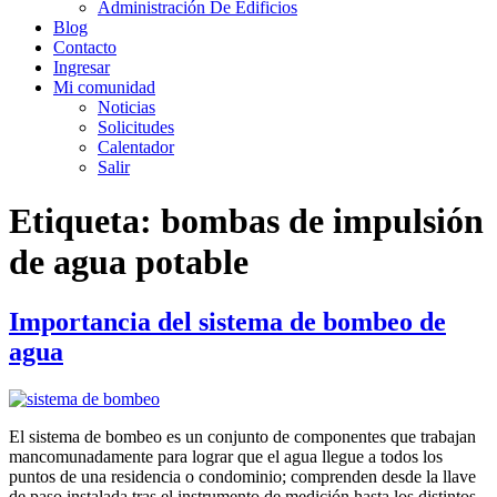
Administración De Edificios
Blog
Contacto
Ingresar
Mi comunidad
Noticias
Solicitudes
Calentador
Salir
Etiqueta:
bombas de impulsión
de agua potable
Importancia del sistema de bombeo de
agua
El sistema de bombeo es un conjunto de componentes que trabajan
mancomunadamente para lograr que el agua llegue a todos los
puntos de una residencia o condominio; comprenden desde la llave
de paso instalada tras el instrumento de medición hasta los distintos