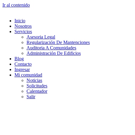
Ir al contenido
Inicio
Nosotros
Servicios
Asesoria Legal
Regularización De Mantenciones
Auditoria A Comunidades
Administración De Edificios
Blog
Contacto
Ingresar
Mi comunidad
Noticias
Solicitudes
Calentador
Salir