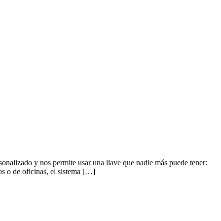
sonalizado y nos permite usar una llave que nadie más puede tener:
s o de oficinas, el sistema […]