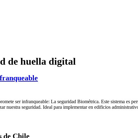
 de huella digital
nfranqueable
promete ser infranqueable: La seguridad Biométrica. Este sistema es per
r nuestra seguridad. Ideal para implementar en edificios administrativo
s de Chile