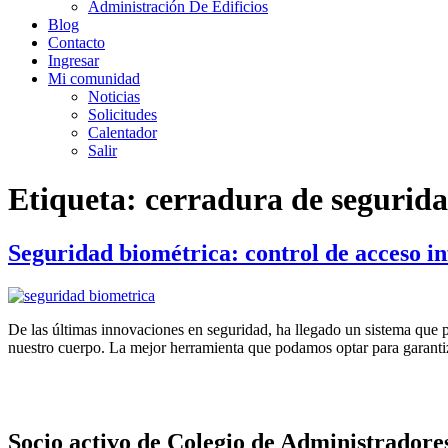
Administración De Edificios
Blog
Contacto
Ingresar
Mi comunidad
Noticias
Solicitudes
Calentador
Salir
Etiqueta:
cerradura de seguridad
Seguridad biométrica: control de acceso i
De las últimas innovaciones en seguridad, ha llegado un sistema que 
nuestro cuerpo. La mejor herramienta que podamos optar para garantiza
Socio activo de Colegio de Administradore