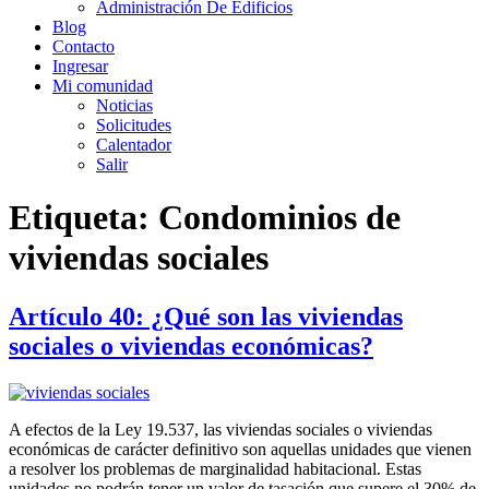
Administración De Edificios
Blog
Contacto
Ingresar
Mi comunidad
Noticias
Solicitudes
Calentador
Salir
Etiqueta:
Condominios de
viviendas sociales
Artículo 40: ¿Qué son las viviendas
sociales o viviendas económicas?
A efectos de la Ley 19.537, las viviendas sociales o viviendas
económicas de carácter definitivo son aquellas unidades que vienen
a resolver los problemas de marginalidad habitacional. Estas
unidades no podrán tener un valor de tasación que supere el 30% de