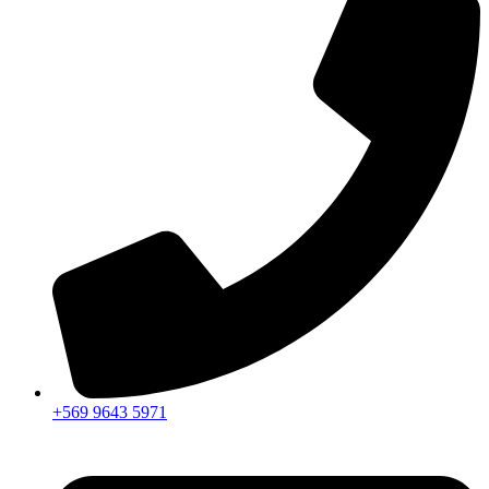
+569 9643 5971