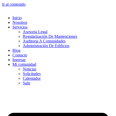
Ir al contenido
Inicio
Nosotros
Servicios
Asesoria Legal
Regularización De Mantenciones
Auditoria A Comunidades
Administración De Edificios
Blog
Contacto
Ingresar
Mi comunidad
Noticias
Solicitudes
Calentador
Salir