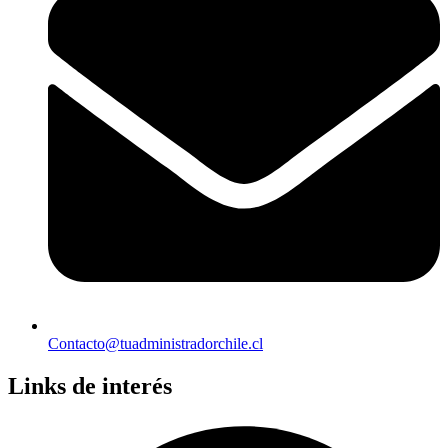
Contacto@tuadministradorchile.cl
Links de interés