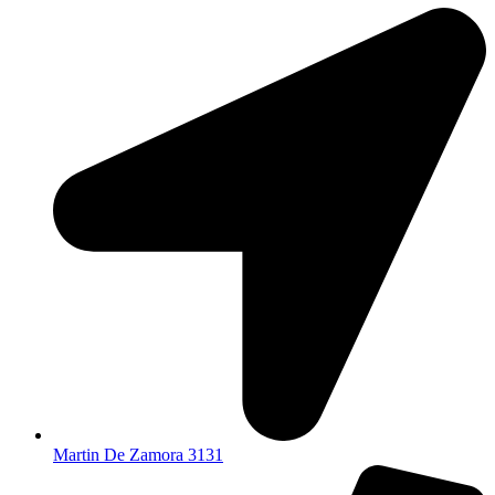
Martin De Zamora 3131