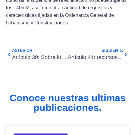
como tal la superficie de la edificación no puede superar
los 140mt2; así como otra cantidad de requisitos y
características fijadas en la Ordenanza General de
Urbanismo y Construcciones.
ANTERIOR
SIGUIENTE
Artículo 39: Sobre los condominios de viviendas sociales
Artículo 41: recursos para condominios de viviendas sociales
Conoce nuestras ultimas
publicaciones.