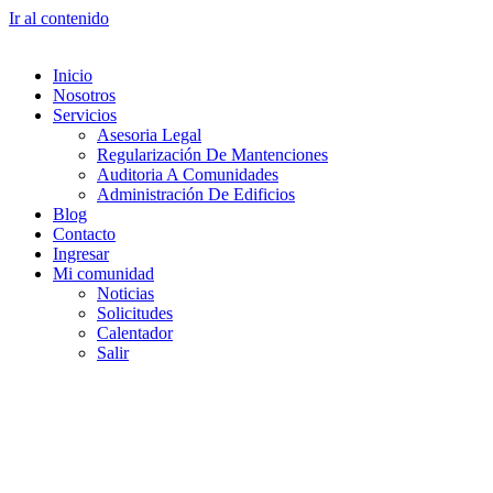
Ir al contenido
Inicio
Nosotros
Servicios
Asesoria Legal
Regularización De Mantenciones
Auditoria A Comunidades
Administración De Edificios
Blog
Contacto
Ingresar
Mi comunidad
Noticias
Solicitudes
Calentador
Salir