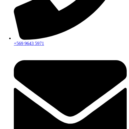
+569 9643 5971