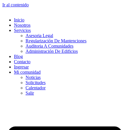
Ir al contenido
Inicio
Nosotros
Servicios
Asesoria Legal
Regularización De Mantenciones
Auditoria A Comunidades
Administración De Edificios
Blog
Contacto
Ingresar
Mi comunidad
Noticias
Solicitudes
Calentador
Salir