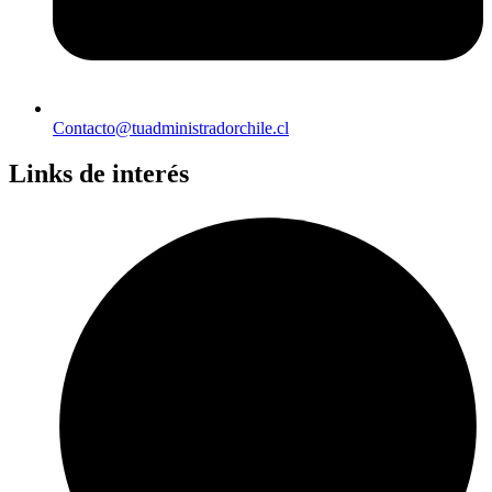
Contacto@tuadministradorchile.cl
Links de interés