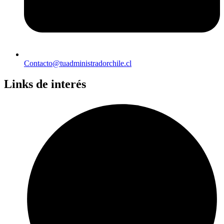
Contacto@tuadministradorchile.cl
Links de interés