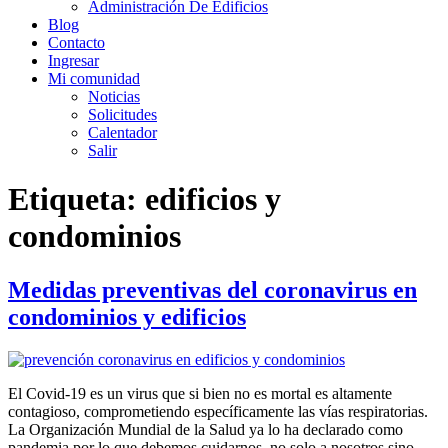
Administración De Edificios
Blog
Contacto
Ingresar
Mi comunidad
Noticias
Solicitudes
Calentador
Salir
Etiqueta:
edificios y
condominios
Medidas preventivas del coronavirus en
condominios y edificios
El Covid-19 es un virus que si bien no es mortal es altamente
contagioso, comprometiendo específicamente las vías respiratorias.
La Organización Mundial de la Salud ya lo ha declarado como
pandemia por lo que debemos cuidarnos, no solo a nosotros sino