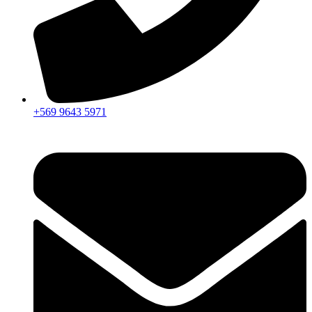
+569 9643 5971