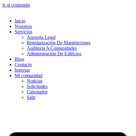
Ir al contenido
Inicio
Nosotros
Servicios
Asesoria Legal
Regularización De Mantenciones
Auditoria A Comunidades
Administración De Edificios
Blog
Contacto
Ingresar
Mi comunidad
Noticias
Solicitudes
Calentador
Salir