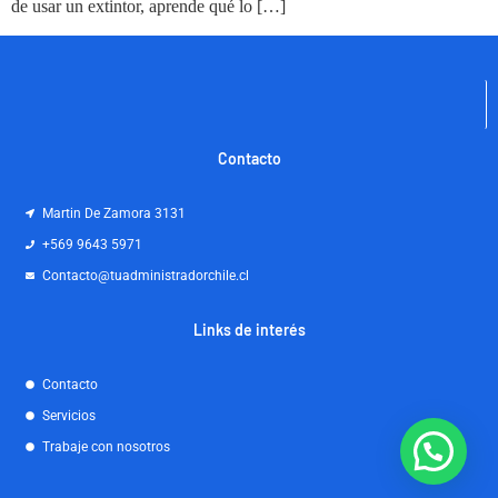
de usar un extintor, aprende qué lo […]
Contacto
Martin De Zamora 3131
+569 9643 5971
Contacto@tuadministradorchile.cl
Links de interés
Contacto
Servicios
Trabaje con nosotros