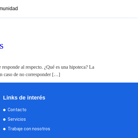
munidad
s
e responde al respecto. ¿Qué es una hipoteca? La
 En caso de no corresponder […]
Links de interés
Contacto
Servicios
Trabaje con nosotros