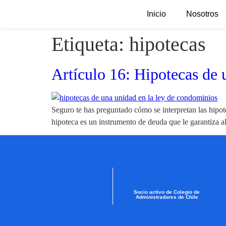
Inicio
Nosotros
Etiqueta:
hipotecas
Artículo 16: Hipotecas de 
Seguro te has preguntado cómo se interpretan las hipo
hipoteca es un instrumento de deuda que le garantiza a
Socio activo de Colegio de
Administradores de Chile