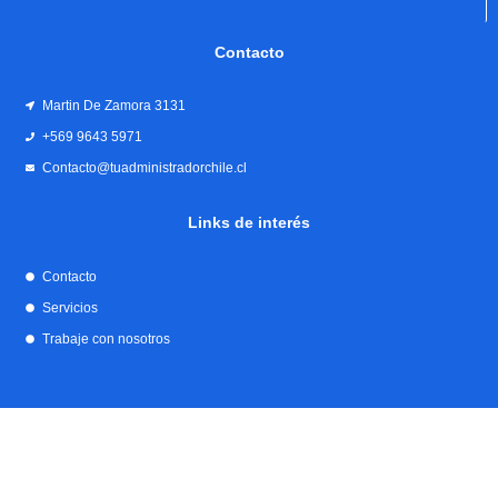
Contacto
Martin De Zamora 3131
+569 9643 5971
Contacto@tuadministradorchile.cl
Links de interés
Contacto
Servicios
Trabaje con nosotros
Hola 👋
¿En qué podemos ayudarte?