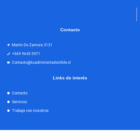
Contacto
Martin De Zamora 3131
+569 9643 5971
Contacto@tuadministradorchile.cl
Links de interés
Contacto
Servicios
Trabaje con nosotros