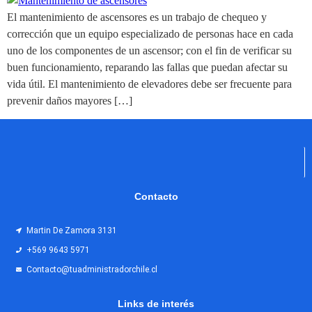
El mantenimiento de ascensores es un trabajo de chequeo y
corrección que un equipo especializado de personas hace en cada
uno de los componentes de un ascensor; con el fin de verificar su
buen funcionamiento, reparando las fallas que puedan afectar su
vida útil. El mantenimiento de elevadores debe ser frecuente para
prevenir daños mayores […]
Contacto
Martin De Zamora 3131
+569 9643 5971
Contacto@tuadministradorchile.cl
Links de interés