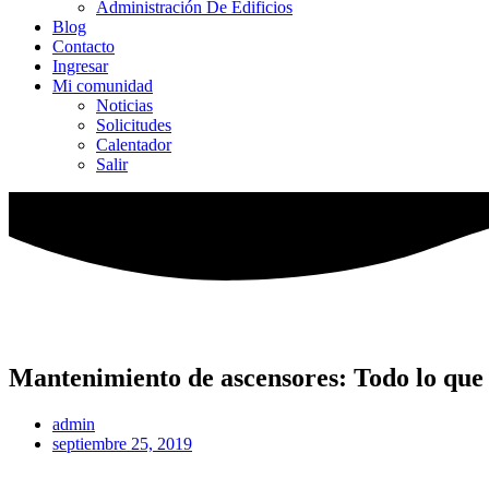
Administración De Edificios
Blog
Contacto
Ingresar
Mi comunidad
Noticias
Solicitudes
Calentador
Salir
Mantenimiento de ascensores: Todo lo que
admin
septiembre 25, 2019