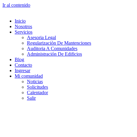
Ir al contenido
Inicio
Nosotros
Servicios
Asesoria Legal
Regularización De Mantenciones
Auditoria A Comunidades
Administración De Edificios
Blog
Contacto
Ingresar
Mi comunidad
Noticias
Solicitudes
Calentador
Salir