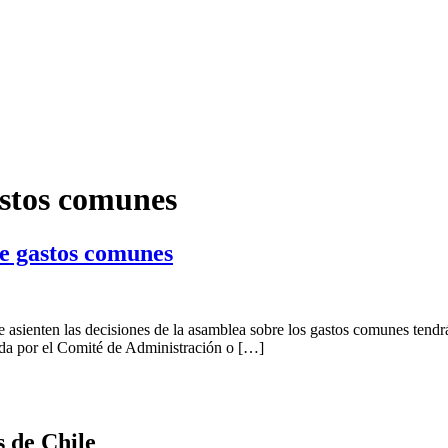
astos comunes
de gastos comunes
e asienten las decisiones de la asamblea sobre los gastos comunes tendr
zada por el Comité de Administración o […]
s de Chile