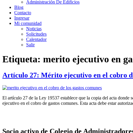
Administración De Edificios
Blog
Contacto
Ingresar
Mi comunidad
Noticias
Solicitudes
Calentador
Salir
Etiqueta:
merito ejecutivo en g
Artículo 27: Mérito ejecutivo en el cobro 
El artículo 27 de la Ley 19537 establece que la copia del acta donde s
ejecutivo en el cobro de gastos comunes. Esta acta debe estar autori
Socio activo de Colegio de Administradore