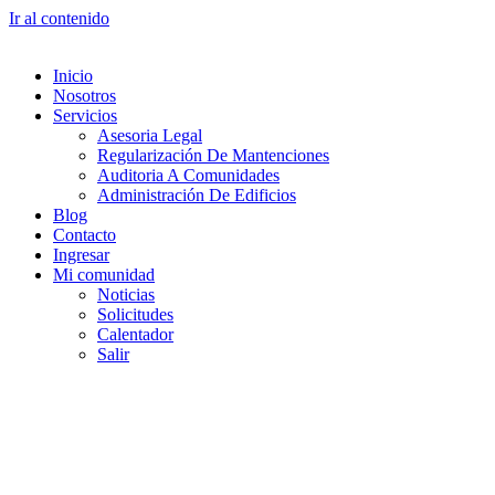
Ir al contenido
Inicio
Nosotros
Servicios
Asesoria Legal
Regularización De Mantenciones
Auditoria A Comunidades
Administración De Edificios
Blog
Contacto
Ingresar
Mi comunidad
Noticias
Solicitudes
Calentador
Salir