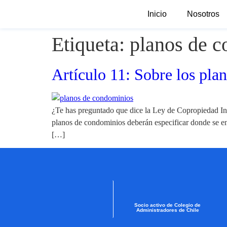
Inicio
Nosotros
Etiqueta:
planos de 
Artículo 11: Sobre los pla
¿Te has preguntado que dice la Ley de Copropiedad Inm
planos de condominios deberán especificar donde se e
[…]
Socio activo de Colegio de
Administradores de Chile