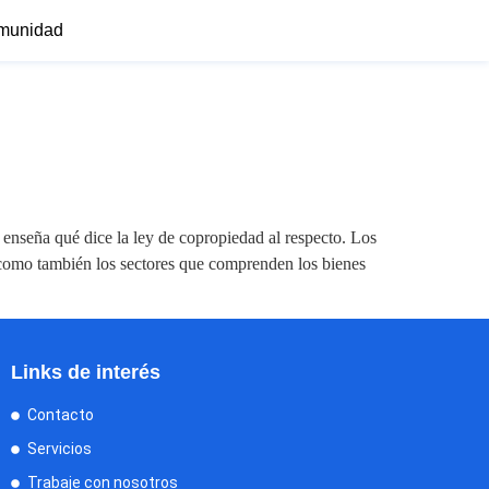
munidad
enseña qué dice la ley de copropiedad al respecto. Los
como también los sectores que comprenden los bienes
Links de interés
Contacto
Servicios
Trabaje con nosotros