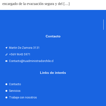
encargado de la evacuación segura y del […]
Contacto
Martin De Zamora 3131
+569 9643 5971
Contacto@tuadministradorchile.cl
Links de interés
Contacto
Servicios
Trabaje con nosotros